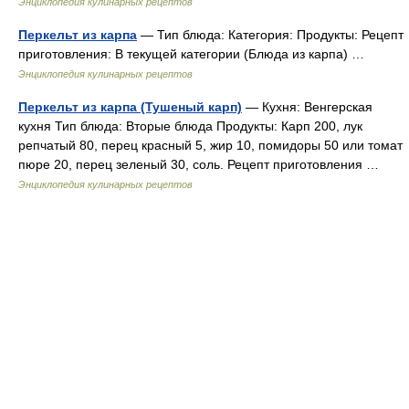
Энциклопедия кулинарных рецептов
Перкельт из карпа
— Тип блюда: Категория: Продукты: Рецепт
приготовления: В текущей категории (Блюда из карпа) …
Энциклопедия кулинарных рецептов
Перкельт из карпа (Тушеный карп)
— Кухня: Венгерская
кухня Тип блюда: Вторые блюда Продукты: Карп 200, лук
репчатый 80, перец красный 5, жир 10, помидоры 50 или томат
пюре 20, перец зеленый 30, соль. Рецепт приготовления …
Энциклопедия кулинарных рецептов