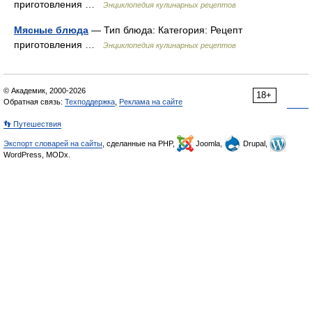
приготовления …
Энциклопедия кулинарных рецептов
Мясные блюда
— Тип блюда: Категория: Рецепт
приготовления …
Энциклопедия кулинарных рецептов
© Академик, 2000-2026
18+
Обратная связь:
Техподдержка
,
Реклама на сайте
👣 Путешествия
Экспорт словарей на сайты
, сделанные на PHP,
Joomla,
Drupal,
WordPress, MODx.