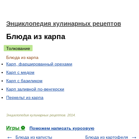
Энциклопедия кулинарных рецептов
Блюда из карпа
Толкование
Блюда из карпа
Карп, фаршированный орехами
Карп с медом
Карп с базиликом
Карп заливной по-венгерски
Перкельт из карпа
Энциклопедия кулинарных рецептов
.
2014
.
Игры ⚽
Поможем написать курсовую
Блюда из капусты
Блюда из картофеля