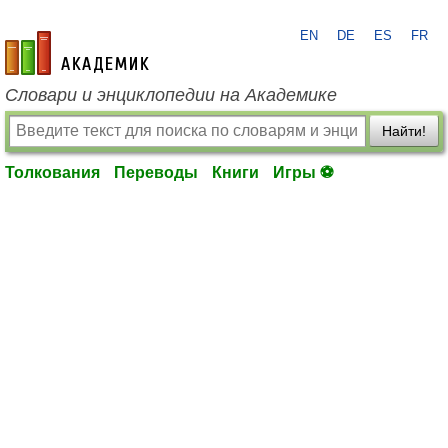
EN
DE
ES
FR
academic.ru
Словари и энциклопедии на Академике
Найти!
Толкования
Переводы
Книги
Игры ⚽